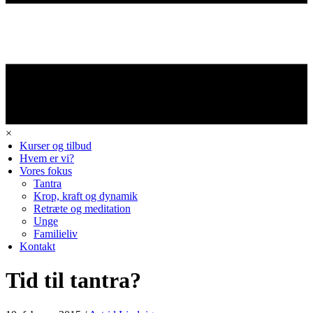
×
Kurser og tilbud
Hvem er vi?
Vores fokus
Tantra
Krop, kraft og dynamik
Retræte og meditation
Unge
Familieliv
Kontakt
Tid til tantra?