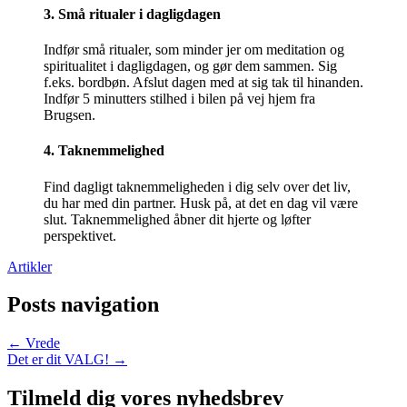
3. Små ritualer i dagligdagen
Indfør små ritualer, som minder jer om meditation og
spiritualitet i dagligdagen, og gør dem sammen. Sig
f.eks. bordbøn. Afslut dagen med at sig tak til hinanden.
Indfør 5 minutters stilhed i bilen på vej hjem fra
Brugsen.
4. Taknemmelighed
Find dagligt taknemmeligheden i dig selv over det liv,
du har med din partner. Husk på, at det en dag vil være
slut. Taknemmelighed åbner dit hjerte og løfter
perspektivet.
Artikler
Posts navigation
← Vrede
Det er dit VALG! →
Tilmeld dig vores nyhedsbrev