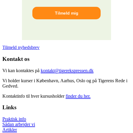
Tilmeld nyhedsbrev
Kontakt os
Vi kan kontaktes på
kontakt@tigerekspressen.dk
Vi holder kurser i København, Aarhus, Oslo og på Tigerens Rede i
Gedved.
Kontaktinfo til hver kursusholder
finder du her.
Links
Praktisk info
Sådan arbejder vi
Artikler