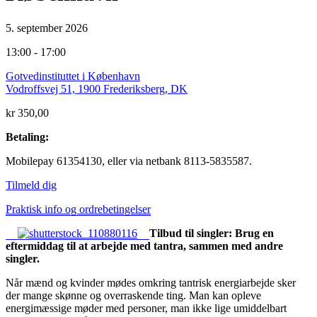
5. september 2026
13:00 - 17:00
Gotvedinstituttet i København
Vodroffsvej 51, 1900 Frederiksberg, DK
kr 350,00
Betaling:
Mobilepay 61354130, eller via netbank 8113-5835587.
Tilmeld dig
Praktisk info og ordrebetingelser
Tilbud til singler: Brug en
eftermiddag til at arbejde med tantra, sammen med andre
singler.
Når mænd og kvinder mødes omkring tantrisk energiarbejde sker
der mange skønne og overraskende ting. Man kan opleve
energimæssige møder med personer, man ikke lige umiddelbart