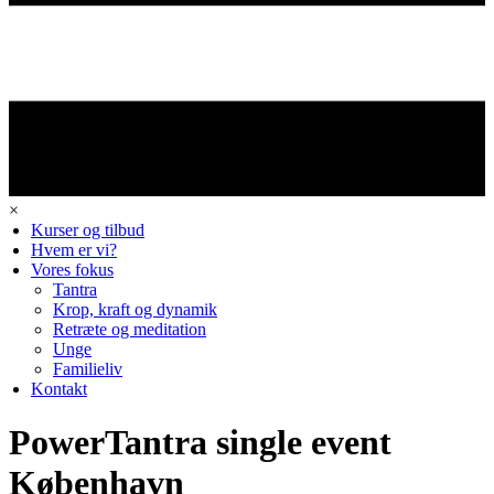
×
Kurser og tilbud
Hvem er vi?
Vores fokus
Tantra
Krop, kraft og dynamik
Retræte og meditation
Unge
Familieliv
Kontakt
PowerTantra single event
København