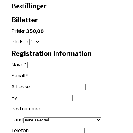
Bestillinger
Billetter
Pris
kr 350,00
Pladser
Registration Information
Navn
*
E-mail
*
Adresse
By
Postnummer
Land
Telefon