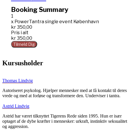
Booking Summary
1
x
PowerTantra single event København
kr 350,00
Pris i alt
kr 350,00
Kursusholder
Thomas Lindvig
Autoriseret psykolog. Hjælper mennesker med at få kontakt til deres
vrede og med at forløse og transformere den. Underviser i tantra.
Astrid Lindvig
Astrid har været tilknyttet Tigerens Rede siden 1995. Hun er især
optaget af de dybe kræfter i mennesker: urkraft, instinktiv seksualitet
og aggression.